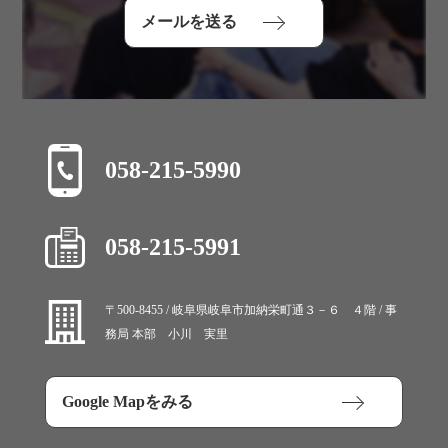
メールを送る
058-215-5990
058-215-5991
〒500-8455 / 岐阜県岐阜市加納栄町通３－６ ４階 / 事
務局 本部 小川 実里
Google Mapをみる