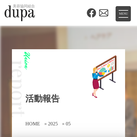
美容協同組合
MENU
Union
report
活動報告
HOME
»
2025
»
05